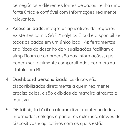
de negócios e diferentes fontes de dados, tenha uma
fonte única e confiável com informações realmente
relevantes.
Acessibilidade
: integre os aplicativos de negócios
existentes com o SAP Analytics Cloud e disponibilize
todos os dados em um único local. As ferramentas
analíticas de desenho de visualizações facilitam e
simplificam a compreensão das informações, que
podem ser facilmente compartilhadas por meio da
plataforma BI.
Dashboard personalizado
: os dados são
disponibilizados diretamente à quem realmente
precisa deles, e são exibidos de maneira atraente e
intuitiva.
Distribuição fácil e colaborativa
: mantenha todos
informados, colegas e parceiros externos, através de
dispositivos e aplicativos com os quais estão