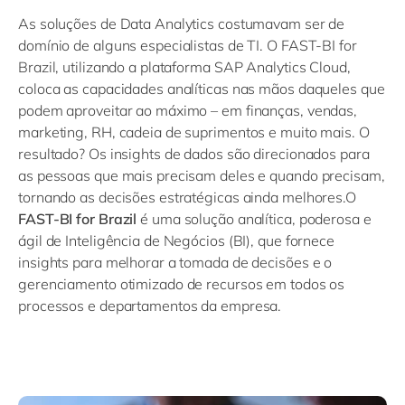
Philippines
en
As soluções de Data Analytics costumavam ser de
Singapore
en
domínio de alguns especialistas de TI. O FAST-BI for
Brazil, utilizando a plataforma SAP Analytics Cloud,
Switzerland
en
coloca as capacidades analíticas nas mãos daqueles que
UK & Ireland
en
podem aproveitar ao máximo – em finanças, vendas,
marketing, RH, cadeia de suprimentos e muito mais. O
USA & Canada
en
resultado? Os insights de dados são direcionados para
as pessoas que mais precisam deles e quando precisam,
tornando as decisões estratégicas ainda melhores.O
FAST-BI for Brazil
é uma solução analítica, poderosa e
ágil de Inteligência de Negócios (BI), que fornece
insights para melhorar a tomada de decisões e o
gerenciamento otimizado de recursos em todos os
processos e departamentos da empresa.