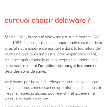
Pourquoi choisir delaware ?
Créée en 1981, la société delaware est sur le marché SAP
depuis 1996. Nos connaissances approfondies du monde des
affaires et notre expérience éprouvée dans la fourniture de
solutions de qualité visant à améliorer l’expérience client,
l’excellence opérationnelle et la perception du monde des
affaires nous donnent
l’ambition de changer la donne
dans le
secteur des soins de santé.
Nous n’avons pas besoin de réinventer la roue. Nous nous
appuyons sur nos connaissances approfondies de l’industrie et
sur les meilleures pratiques pour enrichir et accélérer le
processus de mise en œuvre.
Nous privilégions les collaborations à long terme et