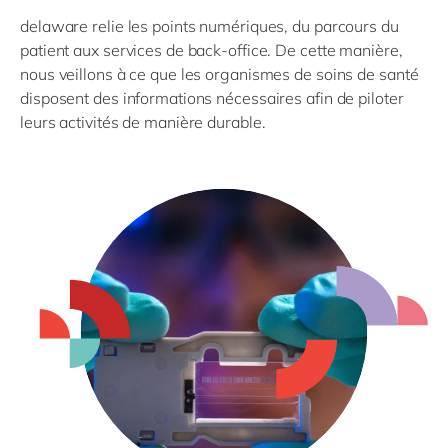
Philippines
en
delaware relie les points numériques, du parcours du
Singapore
en
patient aux services de back-office. De cette manière,
nous veillons à ce que les organismes de soins de santé
Switzerland
en
disposent des informations nécessaires afin de piloter
UK & Ireland
en
leurs activités de manière durable.
USA & Canada
en