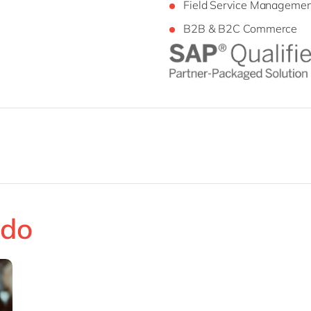
Field Service Managemen
B2B & B2C Commerce
ado