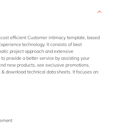
cost efficient Customer intimacy template, based
perience technology. It consists of best
matic project approach and extensive
to provide a better service by assisting your
ind new products, see exclusive promotions,
 & download technical data sheets. It focuses on:
gement