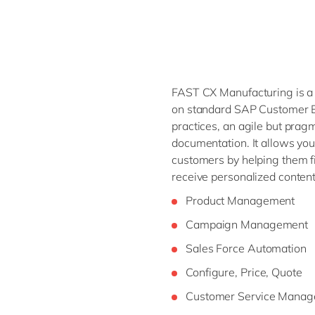
FAST CX Manufacturing is a 
on standard SAP Customer Ex
practices, an agile but prag
documentation. It allows you 
customers by helping them f
receive personalized content
Product Management
Campaign Management
Sales Force Automation
Configure, Price, Quote
Customer Service Mana