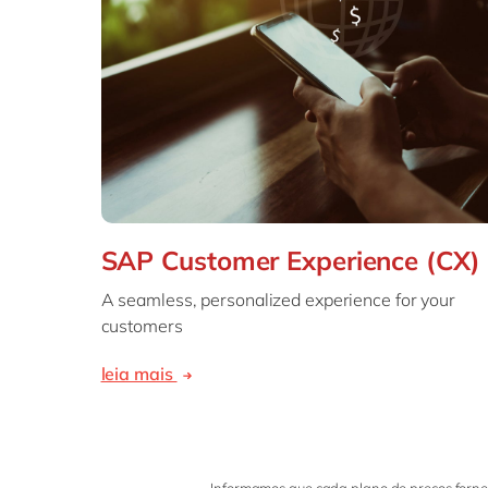
SAP Customer Experience (CX)
A seamless, personalized experience for your
customers
leia mais