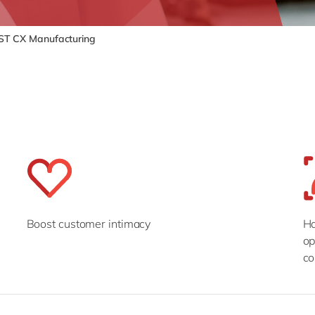
ST CX Manufacturing
Boost customer intimacy
Ha
op
co