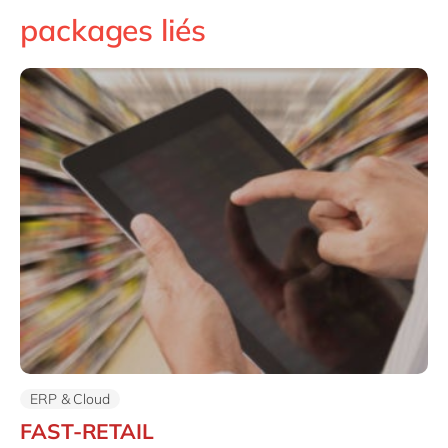
packages liés
ERP & Cloud
FAST-RETAIL